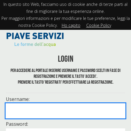
In questo sito Web, facciamo uso di cookie anche di terze parti al
fine di migliorare la tua esperienza online.
Per maggiori informazioni e per modificare le tue preferenze, leggi la
nostra Cookie Policy.
Ho capito
Cookie Policy
Login
Per accedere al portale inserire username e password scelti in fase di
registrazione e premere il tasto 'Accedi'.
Premere il tasto 'Registrati' per effettuare la registrazione.
Username:
Password: